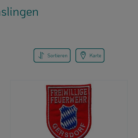
nslingen
Sortieren
Karte