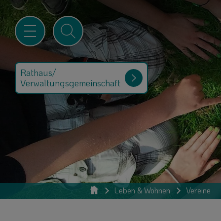
Rathaus/
Verwaltungsgemeinschaft
Leben & Wohnen
Vereine