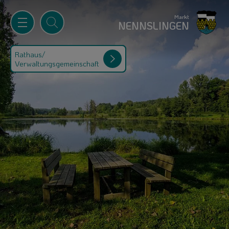
Markt
NENNSLINGEN
Rathaus/
Verwaltungsgemeinschaft