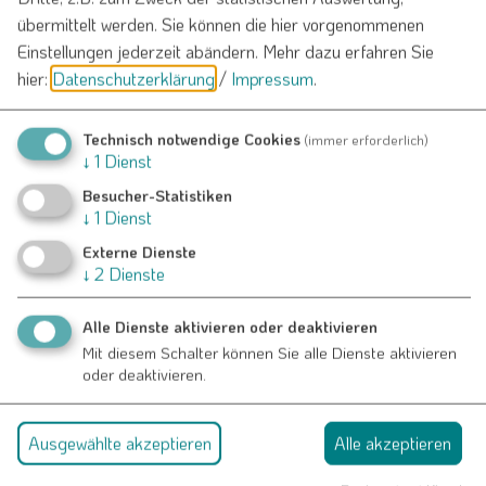
übermittelt werden. Sie können die hier vorgenommenen
Einstellungen jederzeit abändern.
Mehr dazu erfahren Sie
hier:
Datenschutzerklärung
/
Impressum
.
Technisch notwendige Cookies
(immer erforderlich)
↓
1
Dienst
Besucher-Statistiken
↓
1
Dienst
Externe Dienste
↓
2
Dienste
Alle Dienste aktivieren oder deaktivieren
Wimbauernhof
Mit diesem Schalter können Sie alle Dienste aktivieren
oder deaktivieren.
Ausgewählte akzeptieren
Alle akzeptieren