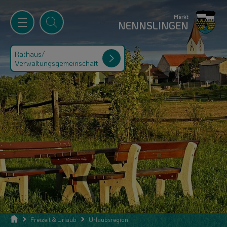
Markt
NENNSLINGEN
Rathaus/
Verwaltungsgemeinschaft
Freizeit & Urlaub
Urlaubsregion