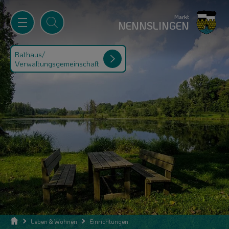
Markt
NENNSLINGEN
Rathaus/
Verwaltungsgemeinschaft
Leben & Wohnen
Einrichtungen