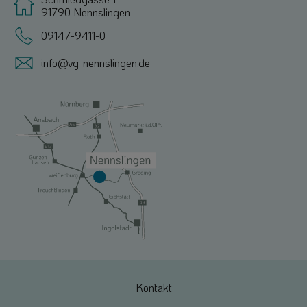
91790 Nennslingen
09147-9411-0
info@vg-nennslingen.de
Kontakt