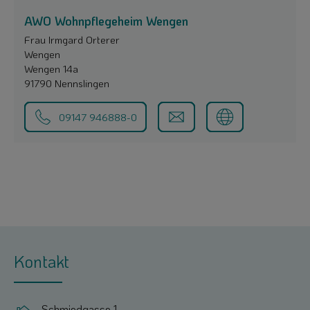
AWO Wohnpflegeheim Wengen
Frau Irmgard Orterer
Wengen
Wengen 14a
91790 Nennslingen
09147 946888-0
Kontakt
Schmiedgasse 1