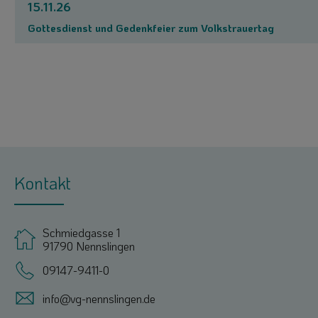
15.11.26
Gottesdienst und Gedenkfeier zum Volkstrauertag
Kontakt
Schmiedgasse 1
91790 Nennslingen
09147-9411-0
info@vg-nennslingen.de