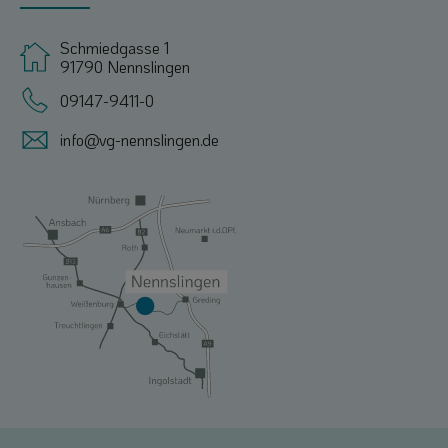
Schmiedgasse 1
91790 Nennslingen
09147-9411-0
info@vg-nennslingen.de