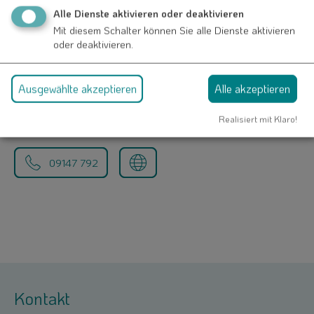
Alle Dienste aktivieren oder deaktivieren
Veranstalter
Mit diesem Schalter können Sie alle Dienste aktivieren
oder deaktivieren.
Soldaten- und Kriegerkameradschaft 1872
Nennslingen
Ausgewählte akzeptieren
Alle akzeptieren
Herr Martin Pfeiffer
Wengener Str. 8
Realisiert mit Klaro!
91790 Nennslingen
09147 792
Kontakt