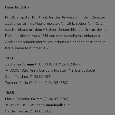
Haus Nr. 28 a
Nr. 28 a, später Nr. 41, gilt für das Anwesen mit dem Besitzer
Zacharias Grimm, Maurermeister. Nr. 28 b, später Nr. 40, ist
das Korbhaus mit dem Altsitzer Johann Michael Grimm, der den
Platz für dieses Haus 1814 von dem damaligen Lohbauern
Andreas Erdmannsdörfer erworben und danach dort gebaut
hatte (neue Nummmer 107).
1826
Zacharias
Grimm
(* 03.10.1800, † 26.02.1867)
⚭ 30.08.1826 Anna Barbara Forster (* in Burgsalach)
Sohn Matthias (* 03.03.1841)
Tochter Maria Christine (* 24.03.1830)
1863
Maria Christine
Grimm
( * 24.03.1830)
⚭ 25.05.1863 Wolfgang
Weichselbaum
Sattlermeister (* 04.03.1829)