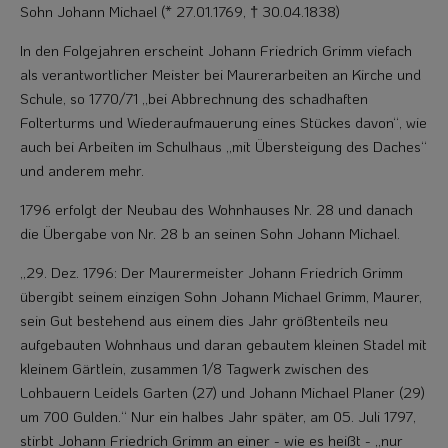
Sohn Johann Michael (* 27.01.1769, † 30.04.1838)
In den Folgejahren erscheint Johann Friedrich Grimm viefach
als verantwortlicher Meister bei Maurerarbeiten an Kirche und
Schule, so 1770/71 „bei Abbrechnung des schadhaften
Folterturms und Wiederaufmauerung eines Stückes davon“, wie
auch bei Arbeiten im Schulhaus „mit Übersteigung des Daches“
und anderem mehr.
1796 erfolgt der Neubau des Wohnhauses Nr. 28 und danach
die Übergabe von Nr. 28 b an seinen Sohn Johann Michael.
„29. Dez. 1796: Der Maurermeister Johann Friedrich Grimm
übergibt seinem einzi­gen Sohn Johann Michael Grimm, Maurer,
sein Gut bestehend aus einem dies Jahr größtenteils neu
aufgebauten Wohnhaus und daran gebautem kleinen Stadel mit
kleinem Gärtlein, zusammen 1/8 Tagwerk zwischen des
Lohbauern Leidels Garten (27) und Johann Michael Planer (29)
um 700 Gulden.“ Nur ein halbes Jahr später, am 05. Juli 1797,
stirbt Johann Friedrich Grimm an einer - wie es heißt - „nur