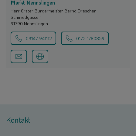
Markt Nennslingen
Herr Erster Bürgermeister Bernd Drescher
Schmiedgasse 1
91790 Nennslingen
09147 941112
0172 1780859
Kontakt