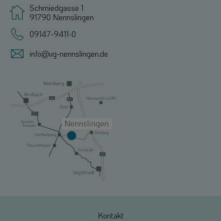
Schmiedgasse 1
91790 Nennslingen
09147-9411-0
info@vg-nennslingen.de
Kontakt