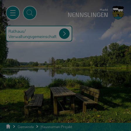
Markt
NENNSLINGEN
Rathaus/
Verwaltungsgemeinschaft
Gemeinde
Hausnamen-Projekt