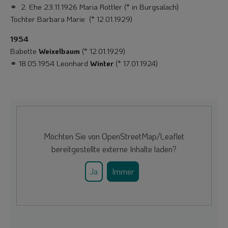
⚭ 2. Ehe 23.11.1926 Maria Rottler (* in Burgsalach)
Tochter Barbara Marie (* 12.01.1929)
1954
Babette
Weixelbaum
(* 12.01.1929)
⚭ 18.05.1954 Leonhard
Winter
(* 17.01.1924)
Möchten Sie von
OpenStreetMap/Leaflet
bereitgestellte externe Inhalte laden?
Ja
Immer