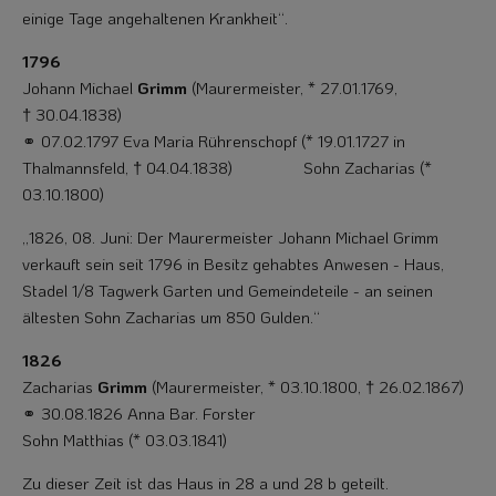
einige Tage angehaltenen Krankheit“.
1796
Johann Michael
Grimm
(Maurermeister, * 27.01.1769,
† 30.04.1838)
⚭ 07.02.1797 Eva Maria Rührenschopf (* 19.01.1727 in
Thalmannsfeld, † 04.04.1838) Sohn Zacharias (*
03.10.1800)
„1826, 08. Juni: Der Maurermeister Johann Michael Grimm
verkauft sein seit 1796 in Besitz gehabtes Anwesen - Haus,
Stadel 1/8 Tagwerk Garten und Gemeindeteile - an seinen
ältesten Sohn Zacharias um 850 Gulden.“
1826
Zacharias
Grimm
(Maurermeister, * 03.10.1800, † 26.02.1867)
⚭ 30.08.1826 Anna Bar. Forster
Sohn Matthias (* 03.03.1841)
Zu dieser Zeit ist das Haus in 28 a und 28 b geteilt.