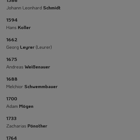
1586
Johann Leonhard
Schmidt
1594
Hans
Koller
1662
Georg
Leyrer
(Leurer)
1675
Andreas
Weißenauer
1688
Melchior
Schwemmbauer
1700
Adam
Mögen
1733
Zacharias
Pönother
1764