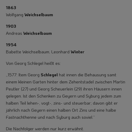
1863
Wolfgang
Weichselbaum
1903
Andreas
Weichselbaum
1954
Babette Weichselbaum, Leonhard
Winter
Von Georg Schlegel heißt es:
„1577: Item Georg
Schlegel
hat innen die Behausung samt
einem kleinen Garten hinter dem Zehentstadel zwischen Martin
Peutler (27) und Georg Scheuerlein (29) ihren Häusern innen
gelegen. Ist den Schenken zu Geyern und Syburg jedem zum
halben Teil lehen-, vogt-, zins- und steuerbar; davon gibt er
jährlich nach Geyern ei­nen halben Ort Zins und eine halbe
Fastnachthenne und nach Syburg auch soviel.“
Die Nachfolger werden nur kurz erwähnt.