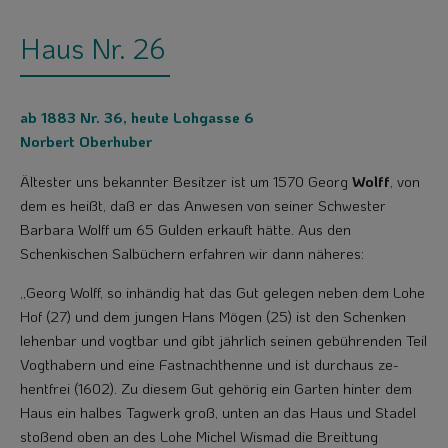
Haus Nr. 26
ab 1883 Nr. 36, heute Lohgasse 6
Norbert Oberhuber
Ältester uns bekannter Besitzer ist um 1570 Georg
Wolff
, von
dem es heißt, daß er das Anwesen von seiner Schwester
Barbara Wolff um 65 Gulden erkauft hätte. Aus den
Schenkischen Salbüchern erfahren wir dann näheres:
„Georg Wolff, so inhändig hat das Gut gelegen neben dem Lohe
Hof (27) und dem jungen Hans Mögen (25) ist den Schenken
lehenbar und vogtbar und gibt jährlich seinen gebührenden Teil
Vogthabern und eine Fastnachthenne und ist durchaus ze­
hentfrei (1602). Zu diesem Gut gehörig ein Garten hinter dem
Haus ein halbes Tagwerk groß, unten an das Haus und Stadel
stoßend oben an des Lohe Michel Wismad die Breittung