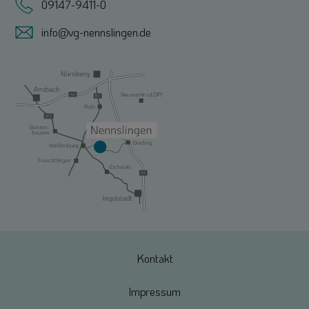
09147-9411-0
info@vg-nennslingen.de
Kontakt
Impressum