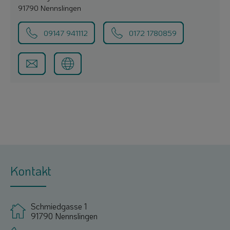
91790 Nennslingen
09147 941112
0172 1780859
Kontakt
Schmiedgasse 1
91790 Nennslingen