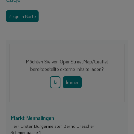
Zeige in Karte
Möchten Sie von
OpenStreetMap/Leaflet
bereitgestellte externe Inhalte laden?
Ja
Immer
Markt Nennslingen
Herr Erster Bürgermeister Bernd Drescher
Schmiedgasse 1