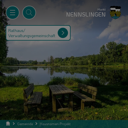
Markt
NENNSLINGEN
Rathaus/
Verwaltungsgemeinschaft
Gemeinde
Hausnamen-Projekt