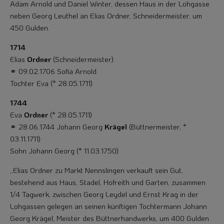
Adam Arnold und Daniel Winter, dessen Haus in der Lohgasse
neben Georg Leuthel an Elias Ordner, Schneider­meister, um
450 Gulden.
1714
Elias
Ordner
(Schneidermeister)
⚭ 09.02.1706 Sofia Arnold
Tochter Eva (* 28.05.1711)
1744
Eva
Ordner
(* 28.05.1711)
⚭ 28.06.1744 Johann Georg
Krägel
(Büttnermeister, *
03.11.1711)
Sohn Johann Georg (* 11.03.1750)
„Elias Ordner zu Markt Nennslingen verkauft sein Gut,
bestehend aus Haus, Stadel, Hofreith und Garten, zusammen
1/4 Tagwerk, zwischen Georg Leydel und Ernst Krag in der
Lohgassen gelegen an seinen künftigen Tochtermann Johann
Georg Krägel, Meister des Büttnerhandwerks, um 400 Gulden