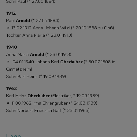
Sohn Paul (* 27.05.1884)
1912
Paul
Arnold
(* 27.05.1884)
⚭ 13.02.1912 Anna Johann Witzl (* 20.10.1888 zu Floß)
Tochter Anna Maria (* 23.01.1913)
1940
Anna Maria
Arnold
(* 23.01.1913)
⚭ 04.01.1940 Johann Karl
Oberhuber
(* 30.07.1808 in
Emmetzheim)
Sohn Karl Heinz (* 19.09.1939)
1962
Karl Heinz
Oberhuber
(Elektriker, * 19.09.1939)
⚭ 11.08.1962 Irma Ehrengruber (* 24.03.1939)
Sohn Norbert Friedrich Karl (* 23.01.1963)
Lage