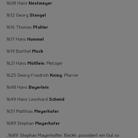
1608 Hans
Nestmeyer
1612 Georg
Stengel
1616 Thomas
Pfahler
1617 Hans
Hummel
1619 Barthel
Mock
1621 Hans
Mößlein
, Metzger
1625 Georg Friedrich
Knieg
, Pfarrer
1648 Hans
Beyerlein
1649 Hans Leonhard
Schmid
1651 Matthias
Meyerhofer
1689 Stephan
Meyerhofer
„1689: Stephan Mayerhoffer, Beckh, possidiert ein Gut so