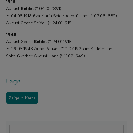
1918
August
Seidel
(* 04.05.1891)
⚭ 04.08.1918 Eva Maria Seidel (geb. Fellner, * 07.08.1885)
August Georg Seidel (* 24.01.1918)
1948
August Georg
Seidel
(* 24.01.1918)
⚭ 29.03.1948 Anna Pauker (* 11.07.1925 im Sudetenland)
Sohn Günther August Hans (* 11.02.1949)
Lage
Zeige in Karte