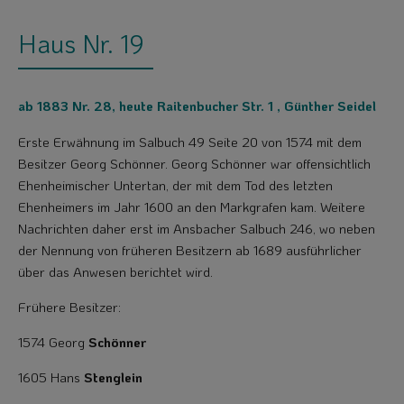
Haus Nr. 19
ab 1883 Nr. 28, heute Raitenbucher Str. 1 , Günther Seidel
Erste Erwähnung im Salbuch 49 Seite 20 von 1574 mit dem
Besitzer Georg Schön­ner. Georg Schönner war offensichtlich
Ehenheimischer Untertan, der mit dem Tod des letzten
Ehenheimers im Jahr 1600 an den Markgrafen kam. Weitere
Nach­richten daher erst im Ansbacher Salbuch 246, wo neben
der Nennung von früheren Besitzern ab 1689 ausführlicher
über das Anwesen berichtet wird.
Frühere Besitzer:
1574 Georg
Schönner
1605 Hans
Stenglein