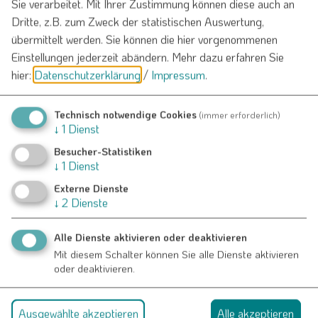
Sie verarbeitet. Mit Ihrer Zustimmung können diese auch an
⚭ 07.08.1810 Margareta Barbara Gloßner
Dritte, z.B. zum Zweck der statistischen Auswertung,
Sohn Johann Georg (* 03.10.1813)
übermittelt werden. Sie können die hier vorgenommenen
1807 wurde das Anwesen vom Vater für 1500 Gulden
Einstellungen jederzeit abändern.
Mehr dazu erfahren Sie
übernommen.
hier:
Datenschutzerklärung
/
Impressum
.
Johann Georg Pommer war am 28.03.1816 Schultheiß und
Technisch notwendige Cookies
(immer erforderlich)
Leutnant bei der Land­wehrkompanie.
↓
1
Dienst
1842
Besucher-Statistiken
Johann Georg
Pommer
(Seilermeister, * 03.10.1813)
↓
1
Dienst
⚭ 20.09.1842 Katharina Barbara Klinker (* 24.06.1815)
Externe Dienste
Sohn Georg Michael (* 04.06.1843)
↓
2
Dienste
1867
Alle Dienste aktivieren oder deaktivieren
Georg Michael
Pommer
(* 04.06.1843 / † 18.03.1877)
Mit diesem Schalter können Sie alle Dienste aktivieren
⚭ 09.04.1867 Anna Margareta Struller (* 22.10.1843 in
oder deaktivieren.
Burgsalach)
Nach dem frühen Tod des Ehemannes übernimmt wiederum der
Ausgewählte akzeptieren
Alle akzeptieren