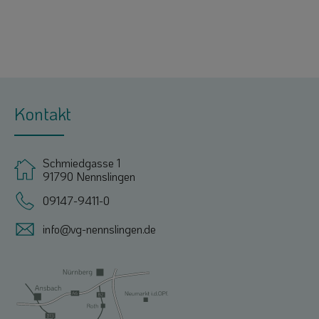
Kontakt
Schmiedgasse 1
91790 Nennslingen
09147-9411-0
info@vg-nennslingen.de