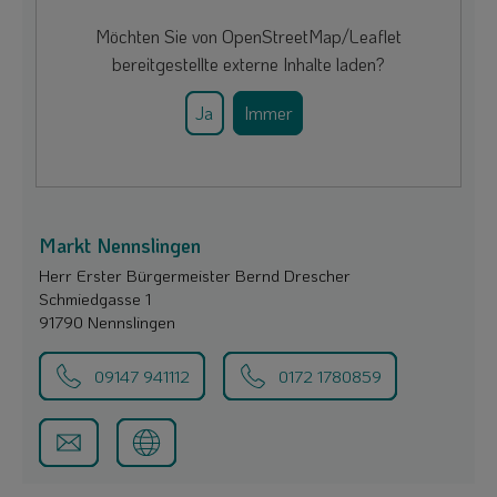
Möchten Sie von
OpenStreetMap/Leaflet
bereitgestellte externe Inhalte laden?
Ja
Immer
Markt Nennslingen
Herr Erster Bürgermeister Bernd Drescher
Schmiedgasse 1
91790 Nennslingen
09147 941112
0172 1780859