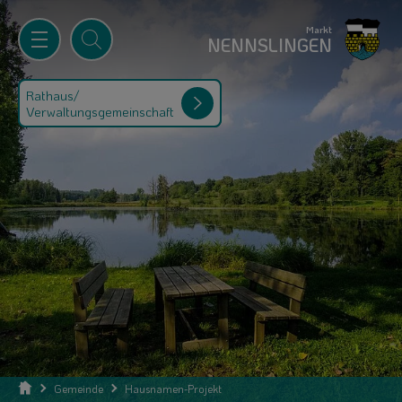
Markt
NENNSLINGEN
Rathaus/
Verwaltungsgemeinschaft
Gemeinde
Hausnamen-Projekt