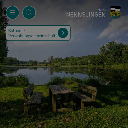
Markt
NENNSLINGEN
Rathaus/
Verwaltungsgemeinschaft