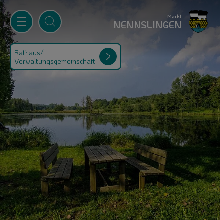
Markt
NENNSLINGEN
Rathaus/
Verwaltungsgemeinschaft