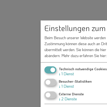
Einstellungen zum
Beim Besuch unserer Website werden In
Zustimmung können diese auch an Dritt
übermittelt werden. Sie können die hie
abändern.
Mehr dazu erfahren Sie hier
Technisch notwendige Cookies
↓
1
Dienst
Besucher-Statistiken
↓
1
Dienst
Externe Dienste
↓
2
Dienste